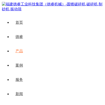
首页
德睿
产品
案例
服务
新闻