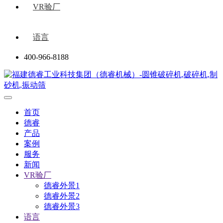
VR验厂
语言
400-966-8188
首页
德睿
产品
案例
服务
新闻
VR验厂
德睿外景1
德睿外景2
德睿外景3
语言