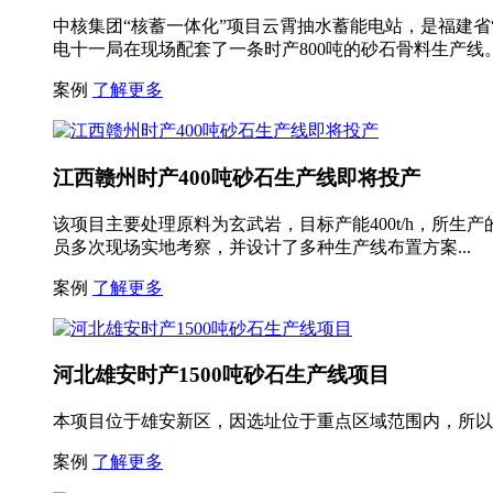
中核集团“核蓄一体化”项目云霄抽水蓄能电站，是福建
电十一局在现场配套了一条时产800吨的砂石骨料生产线
案例
了解更多
江西赣州时产400吨砂石生产线即将投产
该项目主要处理原料为玄武岩，目标产能400t/h，所
员多次现场实地考察，并设计了多种生产线布置方案...
案例
了解更多
河北雄安时产1500吨砂石生产线项目
本项目位于雄安新区，因选址位于重点区域范围内，所以
案例
了解更多