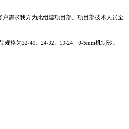
客户需求我方为此组建项目部。项目部技术人员全
品规格为
-40
0-5mm机制砂。
32
、24-32、10-24、