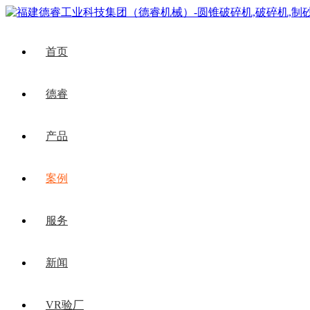
首页
德睿
产品
案例
服务
新闻
VR验厂