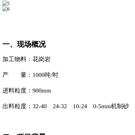
一、现场概况
加工物料：花岗岩
产
量：1000吨/时
进料粒度：900
mm
出料粒度：32
-40
24-32 10-24
0-5mm机制砂