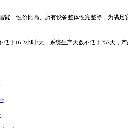
智能、性价比高、所有设备整体性完整等，为满足
不低于16.2小时/天，系统生产天数不低于253天，
产
台
4台
台