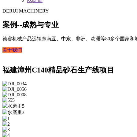
Español
DERUI MACHINERY
案例--成熟与专业
德睿机械产品远销东南亚、中东、非洲、欧洲等80多个国家和地
关于我们
福建漳州C140精品砂石生产线项目